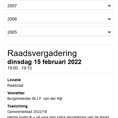
2007
2006
2005
Raadsvergadering
dinsdag 15 februari 2022
19:00 - 19:15
Locatie
Raadzaal
Voorzitter
Burgemeester W.J.F. van der Rijt
Toelichting
Gemeenteblad 2022/18
Hierbij nodig ik u uit voor een extra vergadering van de Raad