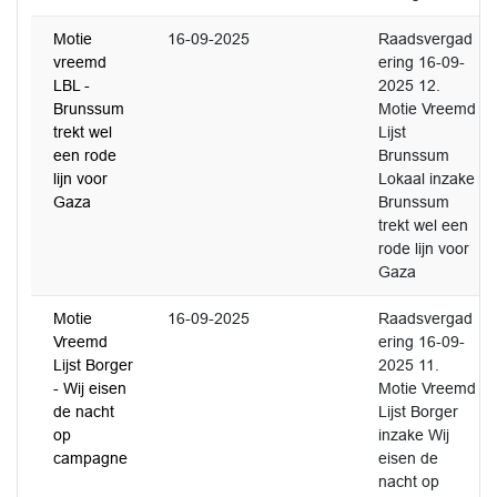
Motie
16-09-2025
Raadsvergad
vreemd
ering 16-09-
LBL -
2025 12.
Brunssum
Motie Vreemd
trekt wel
Lijst
een rode
Brunssum
lijn voor
Lokaal inzake
Gaza
Brunssum
trekt wel een
rode lijn voor
Gaza
Motie
16-09-2025
Raadsvergad
Vreemd
ering 16-09-
Lijst Borger
2025 11.
- Wij eisen
Motie Vreemd
de nacht
Lijst Borger
op
inzake Wij
campagne
eisen de
nacht op