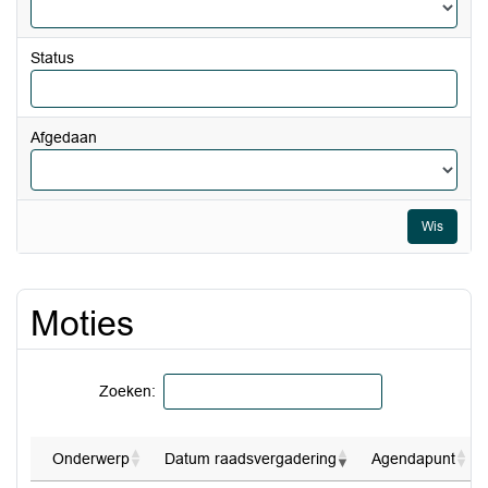
Status
Afgedaan
Wis
Moties
Zoeken:
Onderwerp
Datum raadsvergadering
Agendapunt