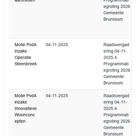
aamheden
Programmab
egroting 2026
Gemeente
Brunssum
Motie PvdA
04-11-2025
Raadsvergad
inzake
ering 04-11-
Operatie
2025 4.
Steenbreek
Programmab
egroting 2026
Gemeente
Brunssum
Motie PvdA
04-11-2025
Raadsvergad
inzake
ering 04-11-
Innovatieve
2025 4.
Woonconc
Programmab
epten
egroting 2026
Gemeente
Brunssum