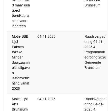
minutensta
Gemeente
d maar een
Brunssum
goed
bereikbare
stad voor
iedereen
Motie BBB
04-11-2025
Raadsvergad
Lijst
ering 04-11-
Palmen
2025 4.
Inzake
Programmab
Minder
egroting 2026
duurzaamh
Gemeente
eidsuitgave
Brunssum
n
lastenverlic
hting vanaf
2026
Motie Lijst
04-11-2025
Raadsvergad
Arts
ering 04-11-
Brunssum
2025 4.