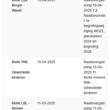
Motie Lijst
15-04-2025
Raadsvergad
Borger -
ering 15-04-
Waadi
2025 7.2.
Raadsvoorste
l 1e
begrotingswij
ziging WOZL,
jaarstukken
2024 en
begroting
2026
Motie PAK
15-04-2025
Raadsvergad
-
ering 15-04-
Gewortelde
2025 11.
kinderen
Motie vreemd
PAK -
Gewortelde
kinderen
Motie LBL -
11-03-2025
Raadsvergad
Wonen
ering 11-03-