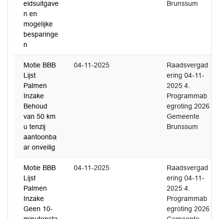
eidsuitgave
Brunssum
n en
mogelijke
besparinge
n
Motie BBB
04-11-2025
Raadsvergad
Lijst
ering 04-11-
Palmen
2025 4.
Inzake
Programmab
Behoud
egroting 2026
van 50 km
Gemeente
u tenzij
Brunssum
aantoonba
ar onveilig
Motie BBB
04-11-2025
Raadsvergad
Lijst
ering 04-11-
Palmen
2025 4.
Inzake
Programmab
Geen 10-
egroting 2026