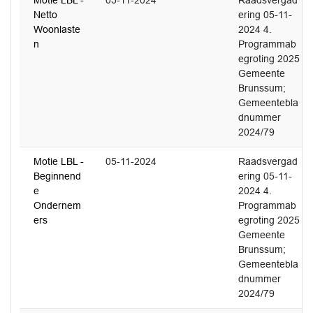
Motie LBL -
05-11-2024
Raadsvergad
Netto
ering 05-11-
Woonlaste
2024 4.
n
Programmab
egroting 2025
Gemeente
Brunssum;
Gemeentebla
dnummer
2024/79
Motie LBL -
05-11-2024
Raadsvergad
Beginnend
ering 05-11-
e
2024 4.
Ondernem
Programmab
ers
egroting 2025
Gemeente
Brunssum;
Gemeentebla
dnummer
2024/79