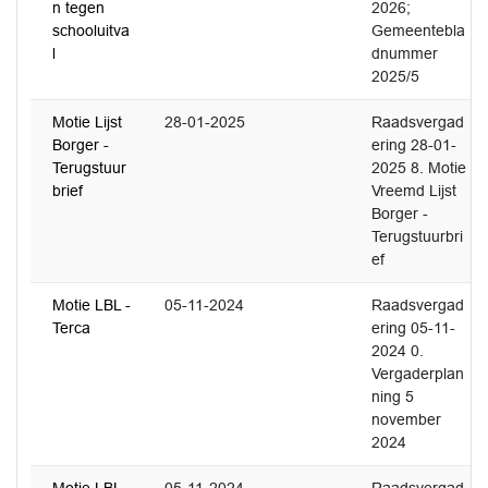
n tegen
2026;
schooluitva
Gemeentebla
l
dnummer
2025/5
Motie Lijst
28-01-2025
Raadsvergad
Borger -
ering 28-01-
Terugstuur
2025 8. Motie
brief
Vreemd Lijst
Borger -
Terugstuurbri
ef
Motie LBL -
05-11-2024
Raadsvergad
Terca
ering 05-11-
2024 0.
Vergaderplan
ning 5
november
2024