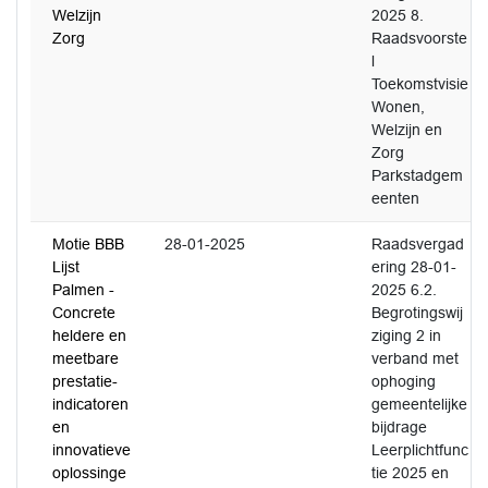
Welzijn
2025 8.
Zorg
Raadsvoorste
l
Toekomstvisie
Wonen,
Welzijn en
Zorg
Parkstadgem
eenten
Motie BBB
28-01-2025
Raadsvergad
Lijst
ering 28-01-
Palmen -
2025 6.2.
Concrete
Begrotingswij
heldere en
ziging 2 in
meetbare
verband met
prestatie-
ophoging
indicatoren
gemeentelijke
en
bijdrage
innovatieve
Leerplichtfunc
oplossinge
tie 2025 en