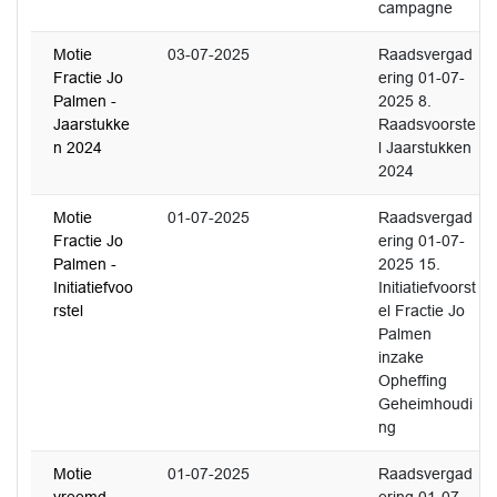
campagne
Motie
03-07-2025
Raadsvergad
Fractie Jo
ering 01-07-
Palmen -
2025 8.
Jaarstukke
Raadsvoorste
n 2024
l Jaarstukken
2024
Motie
01-07-2025
Raadsvergad
Fractie Jo
ering 01-07-
Palmen -
2025 15.
Initiatiefvoo
Initiatiefvoorst
rstel
el Fractie Jo
Palmen
inzake
Opheffing
Geheimhoudi
ng
Motie
01-07-2025
Raadsvergad