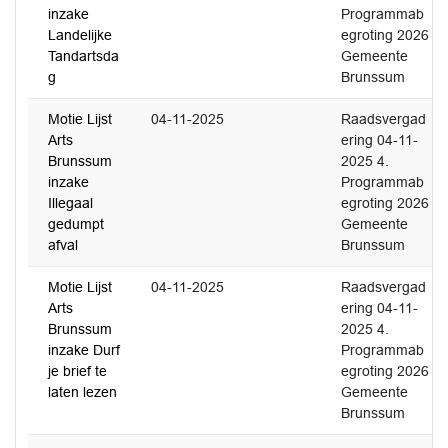
inzake
Programmab
Landelijke
egroting 2026
Tandartsda
Gemeente
g
Brunssum
Motie Lijst
04-11-2025
Raadsvergad
Arts
ering 04-11-
Brunssum
2025 4.
inzake
Programmab
Illegaal
egroting 2026
gedumpt
Gemeente
afval
Brunssum
Motie Lijst
04-11-2025
Raadsvergad
Arts
ering 04-11-
Brunssum
2025 4.
inzake Durf
Programmab
je brief te
egroting 2026
laten lezen
Gemeente
Brunssum