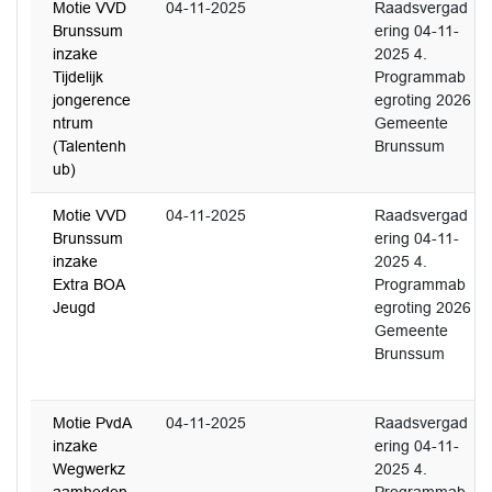
Motie VVD
04-11-2025
Raadsvergad
Brunssum
ering 04-11-
inzake
2025 4.
Tijdelijk
Programmab
jongerence
egroting 2026
ntrum
Gemeente
(Talentenh
Brunssum
ub)
Motie VVD
04-11-2025
Raadsvergad
Brunssum
ering 04-11-
inzake
2025 4.
Extra BOA
Programmab
Jeugd
egroting 2026
Gemeente
Brunssum
Motie PvdA
04-11-2025
Raadsvergad
inzake
ering 04-11-
Wegwerkz
2025 4.