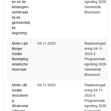
en en de
egroting 2026
kindergem
Gemeente
eenteraad
Brunssum
bij de
gemeentelij
ke
begroting
Motie Lijst
04-11-2025
Raadsvergad
Borger
ering 04-11-
inzake
2025 4.
Bestrijding
Programmab
Aziatische
egroting 2026
Hoornaar
Gemeente
Brunssum
Motie LBL
04-11-2025
Raadsvergad
inzake
ering 04-11-
Voorzienin
2025 4.
g
Programmab
Afvalcomp
egroting 2026