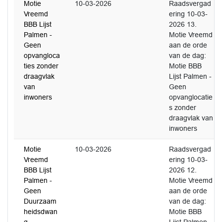
Motie
10-03-2026
Raadsvergad
Vreemd
ering 10-03-
BBB Lijst
2026 13.
Palmen -
Motie Vreemd
Geen
aan de orde
opvangloca
van de dag:
ties zonder
Motie BBB
draagvlak
Lijst Palmen -
van
Geen
inwoners
opvanglocatie
s zonder
draagvlak van
inwoners
Motie
10-03-2026
Raadsvergad
Vreemd
ering 10-03-
BBB Lijst
2026 12.
Palmen -
Motie Vreemd
Geen
aan de orde
Duurzaam
van de dag:
heidsdwan
Motie BBB