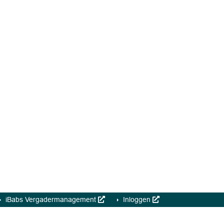
iBabs Vergadermanagement
Inloggen