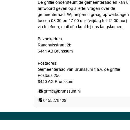
De griffie ondersteunt de gemeenteraad en kan u
antwoord geven op allerlei vragen over de
gemeenteraad. Wij helpen u graag op werkdagen
tussen 08.30 en 17.00 uur (vrijdag tot 12.00 uur)
via telefoon, mail of u kunt bij ons langskomen.
Bezoekadres:
Raadhuisstraat 2b
6444 AB Brunssum
Postadres:
Gemeenteraad van Brunssum t.a.v. de griffie
Postbus 250
6440 AG Brunssum
griffie@brunssum.nl
0455278429