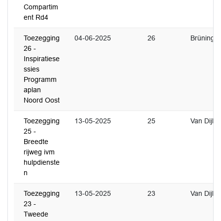
Compartim
ent Rd4
Toezegging
04-06-2025
26
Brüning
26 -
Inspiratiese
ssies
Programm
aplan
Noord Oost
Toezegging
13-05-2025
25
Van Dijk
25 -
Breedte
rijweg ivm
hulpdienste
n
Toezegging
13-05-2025
23
Van Dijk
23 -
Tweede