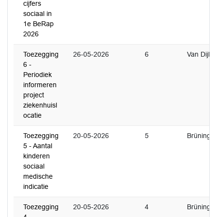
cijfers
sociaal in
1e BeRap
2026
Toezegging
26-05-2026
6
Van Dijk
6 -
Periodiek
informeren
project
ziekenhuisl
ocatie
Toezegging
20-05-2026
5
Brüning
5 - Aantal
kinderen
sociaal
medische
indicatie
Toezegging
20-05-2026
4
Brüning