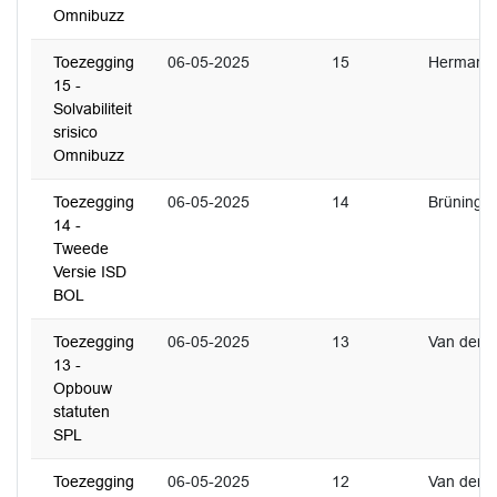
Omnibuzz
Toezegging
06-05-2025
15
Hermans
15 -
Solvabiliteit
srisico
Omnibuzz
Toezegging
06-05-2025
14
Brüning
14 -
Tweede
Versie ISD
BOL
Toezegging
06-05-2025
13
Van der Ri
13 -
Opbouw
statuten
SPL
Toezegging
06-05-2025
12
Van der Ri