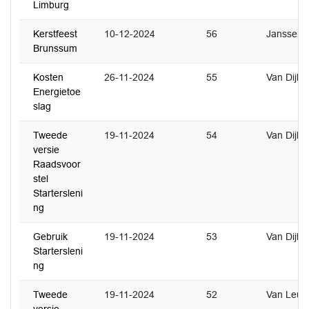
Limburg
Kerstfeest
10-12-2024
56
Janssen
Brunssum
Kosten
26-11-2024
55
Van Dijk
Energietoe
slag
Tweede
19-11-2024
54
Van Dijk
versie
Raadsvoor
stel
Startersleni
ng
Gebruik
19-11-2024
53
Van Dijk
Startersleni
ng
Tweede
19-11-2024
52
Van Leus