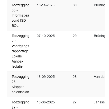
Toezegging
18-11-2025
30
Brüning
30 -
Informatiea
vond ISD
BOL
Toezegging
07-10-2025
29
Brüning
29 -
Voortgangs
rapportage
Lokale
Aanpak
Isolatie
Toezegging
16-09-2025
28
Van der Ri
28 -
Stappen
beleidsplan
Toezegging
10-06-2025
27
Janssen
27 -