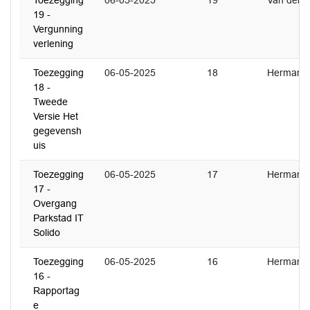
Toezegging
06-05-2025
19
Van der Ri
19 -
Vergunning
verlening
Toezegging
06-05-2025
18
Hermans
18 -
Tweede
Versie Het
gegevensh
uis
Toezegging
06-05-2025
17
Hermans
17 -
Overgang
Parkstad IT
Solido
Toezegging
06-05-2025
16
Hermans
16 -
Rapportag
e