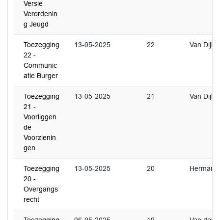
Versie
Verordenin
g Jeugd
Toezegging
13-05-2025
22
Van Dijk
22 -
Communic
atie Burger
Toezegging
13-05-2025
21
Van Dijk
21 -
Voorliggen
de
Voorzienin
gen
Toezegging
13-05-2025
20
Hermans
20 -
Overgangs
recht