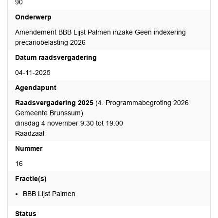
90
Onderwerp
Amendement BBB Lijst Palmen inzake Geen indexering
precariobelasting 2026
Datum raadsvergadering
04-11-2025
Agendapunt
Raadsvergadering 2025
(4. Programmabegroting 2026
Gemeente Brunssum)
dinsdag 4 november 9:30 tot 19:00
Raadzaal
Nummer
16
Fractie(s)
BBB Lijst Palmen
Status